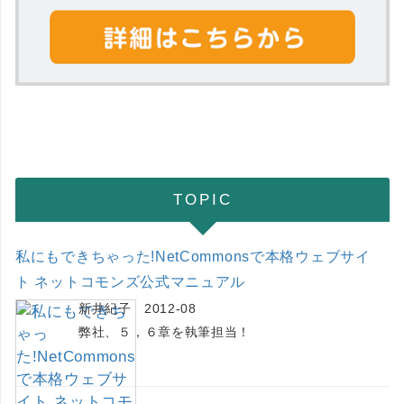
TOPIC
私にもできちゃった!NetCommonsで本格ウェブサイ
ト ネットコモンズ公式マニュアル
新井紀子 2012-08
弊社、５，６章を執筆担当！