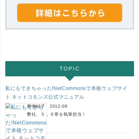
TOPIC
私にもできちゃった!NetCommonsで本格ウェブサイ
ト ネットコモンズ公式マニュアル
新井紀子 2012-08
弊社、５，６章を執筆担当！