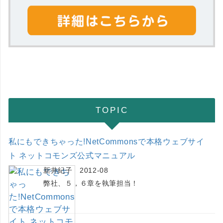
TOPIC
私にもできちゃった!NetCommonsで本格ウェブサイ
ト ネットコモンズ公式マニュアル
新井紀子 2012-08
弊社、５，６章を執筆担当！