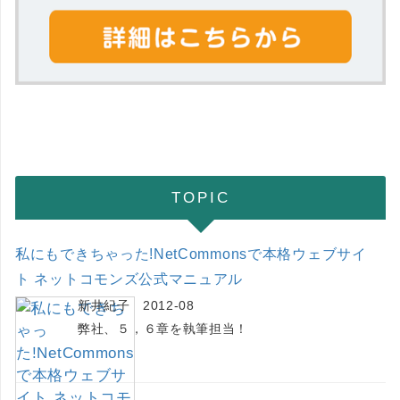
TOPIC
私にもできちゃった!NetCommonsで本格ウェブサイ
ト ネットコモンズ公式マニュアル
新井紀子 2012-08
弊社、５，６章を執筆担当！