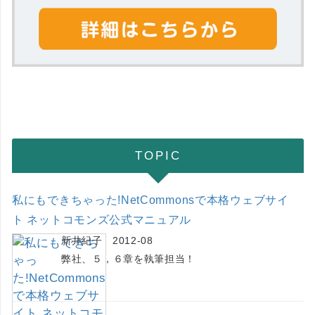
TOPIC
私にもできちゃった!NetCommonsで本格ウェブサイ
ト ネットコモンズ公式マニュアル
新井紀子 2012-08
弊社、５，６章を執筆担当！