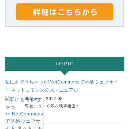
TOPIC
私にもできちゃった!NetCommonsで本格ウェブサイ
ト ネットコモンズ公式マニュアル
新井紀子 2012-08
弊社、５，６章を執筆担当！