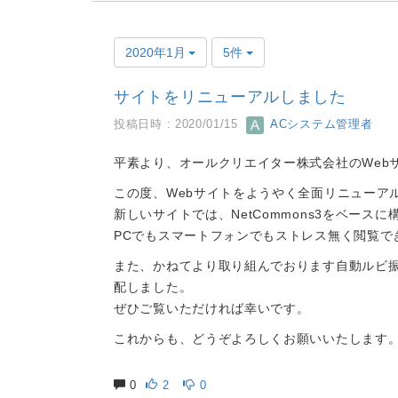
2020年1月
5件
サイトをリニューアルしました
投稿日時 : 2020/01/15
ACシステム管理者
平素より、オールクリエイター株式会社のWeb
この度、Webサイトをようやく全面リニューア
新しいサイトでは、NetCommons3をベースに
PCでもスマートフォンでもストレス無く閲覧で
また、かねてより取り組んでおります自動ルビ
配しました。
ぜひご覧いただければ幸いです。
これからも、どうぞよろしくお願いいたします
0
2
0