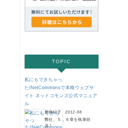
TOPIC
私にもできちゃっ
た!NetCommonsで本格ウェブサ
イト ネットコモンズ公式マニュア
ル
新井紀子 2012-08
弊社、５，６章を執筆担
当！