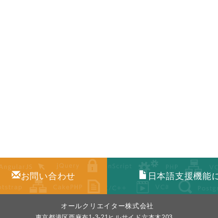
お問い合わせ
日本語支援機能
オールクリエイター株式会社
東京都港区西麻布1-3-21ヒルサイド六本木203