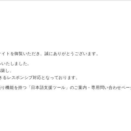
サイトを御覧いただき、誠にありがとうございます。
ルいたしました。
構築し、
きるレスポンシブ対応となっております。
振り機能を持つ「日本語支援ツール」のご案内・専用問い合わせペー
。