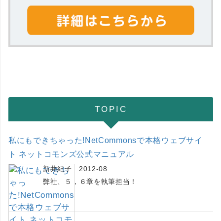
TOPIC
私にもできちゃった!NetCommonsで本格ウェブサイ
ト ネットコモンズ公式マニュアル
新井紀子 2012-08
弊社、５，６章を執筆担当！