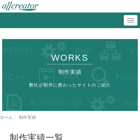
WORKS
制作実績
弊社が制作に携わったサイトのご紹介
ホーム
制作実績
制作実績一覧