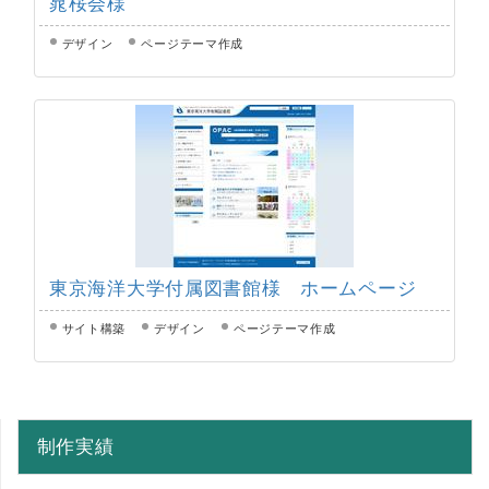
晁桜会様
デザイン
ページテーマ作成
東京海洋大学付属図書館様 ホームページ
サイト構築
デザイン
ページテーマ作成
制作実績