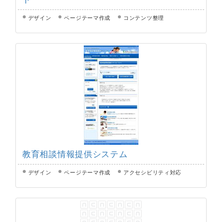
デザイン
ページテーマ作成
コンテンツ整理
教育相談情報提供システム
デザイン
ページテーマ作成
アクセシビリティ対応