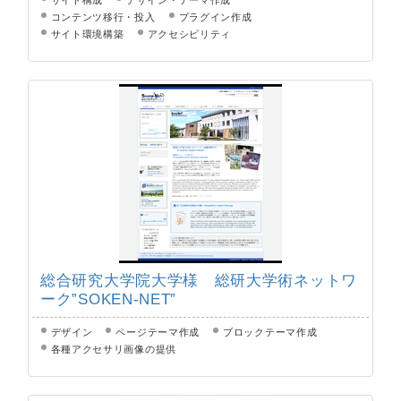
サイト構成
デザイン・テーマ作成
コンテンツ移行・投入
プラグイン作成
サイト環境構築
アクセシビリティ
総合研究大学院大学様 総研大学術ネットワ
ーク”SOKEN-NET”
デザイン
ページテーマ作成
ブロックテーマ作成
各種アクセサリ画像の提供