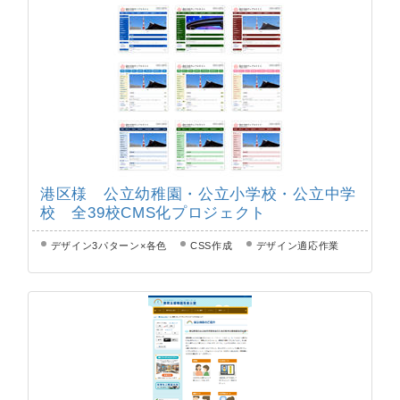
港区様 公立幼稚園・公立小学校・公立中学
校 全39校CMS化プロジェクト
デザイン3パターン×各色
CSS作成
デザイン適応作業