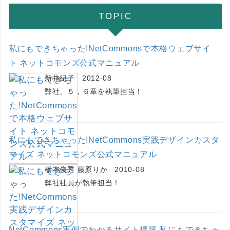
TOPIC
私にもできちゃった!NetCommonsで本格ウェブサイ
ト ネットコモンズ公式マニュアル
新井紀子 2012-08
弊社、５，６章を執筆担当！
私にもできちゃった!NetCommons実践デザインカスタ
マイズ ネットコモンズ公式マニュアル
橋本俊秀 藤原りか 2010-08
弊社社員が執筆担当！
NetCommons実例でわかるサイト構築 私にもできちゃ