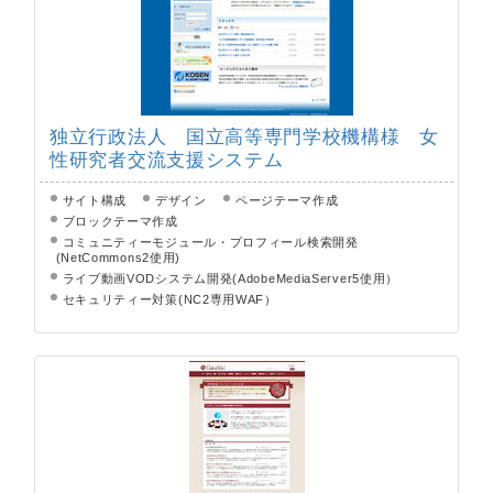
独立行政法人 国立高等専門学校機構様 女
性研究者交流支援システム
サイト構成
デザイン
ページテーマ作成
ブロックテーマ作成
コミュニティーモジュール・プロフィール検索開発
(NetCommons2使用)
ライブ動画VODシステム開発(AdobeMediaServer5使用）
セキュリティー対策(NC2専用WAF）