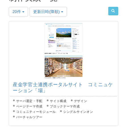
20件
更新日時(降順)
産金学官士連携ポータルサイト コミニュケ
ーション「場」
サーバ選定・手配
サイト構成
デザイン
ページテーマ作成
ブロックテーマ作成
コミュニティーモジュール
シングルサインオン
バーチャルツアー