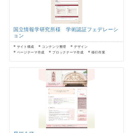
国立情報学研究所様 学術認証フェデレーシ
ョン
サイト構成
コンテンツ整理
デザイン
ページテーマ作成
ブロックテーマ作成
移行作業