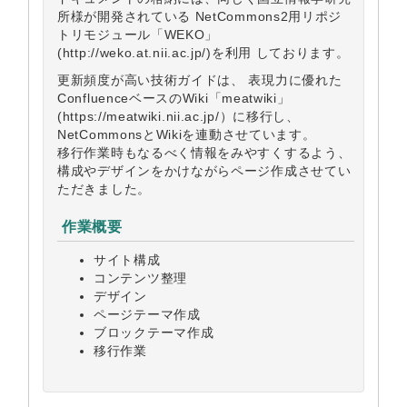
所様が開発されている NetCommons2用リポジ
トリモジュール「WEKO」
(http://weko.at.nii.ac.jp/)を利用 しております。
更新頻度が高い技術ガイドは、 表現力に優れた
ConfluenceベースのWiki「meatwiki」
(https://meatwiki.nii.ac.jp/）に移行し、
NetCommonsとWikiを連動させています。
移行作業時もなるべく情報をみやすくするよう、
構成やデザインをかけながらページ作成させてい
ただきました。
作業概要
サイト構成
コンテンツ整理
デザイン
ページテーマ作成
ブロックテーマ作成
移行作業