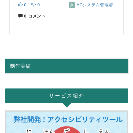
0
0
ACシステム管理者
0 コメント
制作実績
サービス紹介