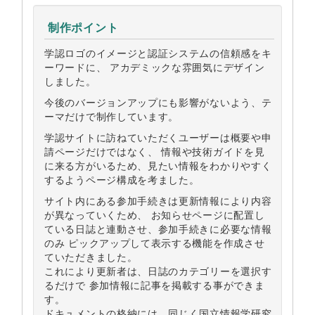
制作ポイント
学認ロゴのイメージと認証システムの信頼感をキ
ーワードに、 アカデミックな雰囲気にデザイン
しました。
今後のバージョンアップにも影響がないよう、テ
ーマだけで制作しています。
学認サイトに訪ねていただくユーザーは概要や申
請ページだけではなく、 情報や技術ガイドを見
に来る方がいるため、見たい情報をわかりやすく
するようページ構成を考ました。
サイト内にある参加手続きは更新情報により内容
が異なっていくため、 お知らせページに配置し
ている日誌と連動させ、参加手続きに必要な情報
のみ ピックアップして表示する機能を作成させ
ていただきました。
これにより更新者は、日誌のカテゴリーを選択す
るだけで 参加情報に記事を掲載する事ができま
す。
ドキュメントの格納には、同じく国立情報学研究