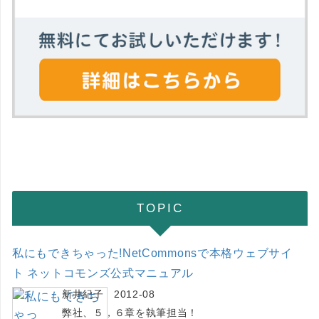
TOPIC
私にもできちゃった!NetCommonsで本格ウェブサイ
ト ネットコモンズ公式マニュアル
新井紀子 2012-08
弊社、５，６章を執筆担当！