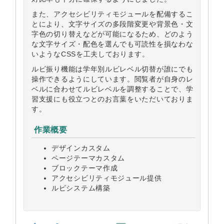
また、アクセシビリティモジュールを配備するこ
とにより、文字サイズの多段階変更や背景色・文
字色の切り替えなどが可能になるため、どのよう
な文字サイズ・配色を選んでも可読性を損なわな
いようなCSSを工夫しております。
ルビ振り機能は学年別ルビレベル切替が誰にでも
操作できるようにしています。閲覧者が自身のレ
ベルに合わせてルビレベルを調整することで、学
習支援にも役立つとのお言葉をいただいておりま
す。
作業概要
デザインカスタム
ページテーマカスタム
ブロックテーマ作成
アクセシビリティモジュール提供
ルビシステム構築