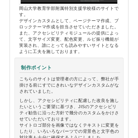
岡山大学教育学部附属特別支援学校様のサイトで
す。
デザインカスタムとして、ページテーマ作成、ブ
ロックテーマ作成を担当させていただきました。
また、アクセシビリティモジュールの提供によっ
て、文字サイズ変更、配色変更、ルビ振り機能が
実装され、誰にとっても読みやすいサイトとなる
ように工夫を施しております。
制作ポイント
こちらのサイトは管理者の方によって、弊社が手
掛ける前にすでにきれいなデザインカスタムがな
されていました。
しかし、アクセシビリティに配慮した改良を施し
たいというご要望に基づき、JISのアクセシビリ
ティ勧告に沿った方針で幾分のカスタムをかけさ
せていただいております。
サイトロゴ部分を画像ではなくテキストに変更を
したり、いろいろなパーツでの背景色と文字色の
対比率も十分に確保するようにしました。