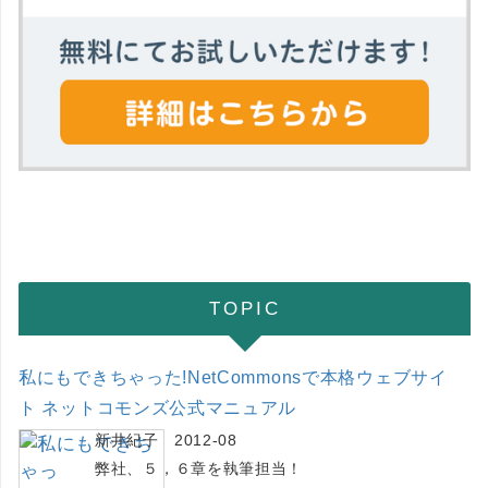
TOPIC
私にもできちゃった!NetCommonsで本格ウェブサイ
ト ネットコモンズ公式マニュアル
新井紀子 2012-08
弊社、５，６章を執筆担当！