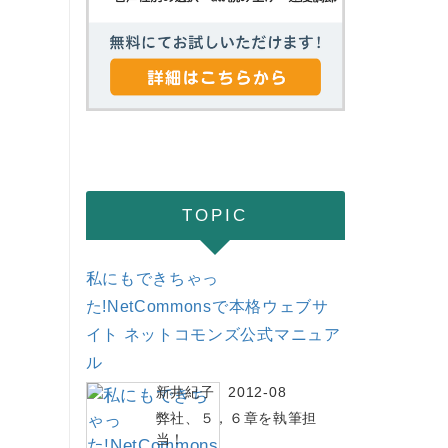
TOPIC
私にもできちゃっ
た!NetCommonsで本格ウェブサ
イト ネットコモンズ公式マニュア
ル
新井紀子 2012-08
弊社、５，６章を執筆担
当！