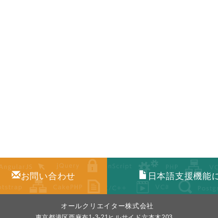
お問い合わせ
日本語支援機能
オールクリエイター株式会社
東京都港区西麻布1-3-21ヒルサイド六本木203