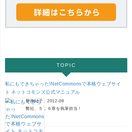
TOPIC
私にもできちゃった!NetCommonsで本格ウェブサイ
ト ネットコモンズ公式マニュアル
新井紀子 2012-08
弊社、５，６章を執筆担当！