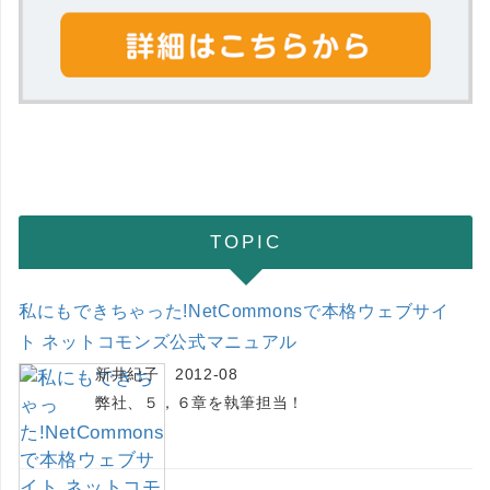
TOPIC
私にもできちゃった!NetCommonsで本格ウェブサイ
ト ネットコモンズ公式マニュアル
新井紀子 2012-08
弊社、５，６章を執筆担当！