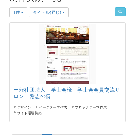
1件
タイトル(昇順)
一般社団法人 学士会様 学士会会員交流サ
ロン 謝恩の情
デザイン
ページテーマ作成
ブロックテーマ作成
サイト環境構築