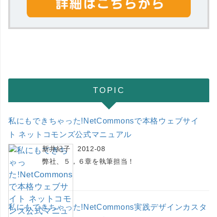
TOPIC
私にもできちゃった!NetCommonsで本格ウェブサイ
ト ネットコモンズ公式マニュアル
新井紀子 2012-08
弊社、５，６章を執筆担当！
私にもできちゃった!NetCommons実践デザインカスタ