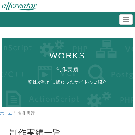
WORKS
制作実績
弊社が制作に携わったサイトのご紹介
ホーム
制作実績
制作実績一覧