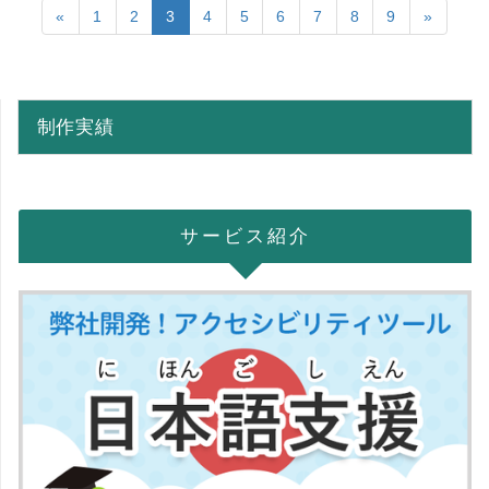
«
1
2
3
4
5
6
7
8
9
»
制作実績
サービス紹介